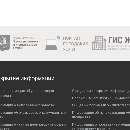
скрытие
информации
я информация об управляющей
Стандарты раскрытия информаци
низации
Перечень многоквартирных домов
рмация о выполняемых работах
Общая информация об многоквар
рмация об оказываемых коммунальных
Информация об использовании о
ах
имущества
рмация о капитальном ремонте общего
Информация о проведенных общи
ества
собственников помещений