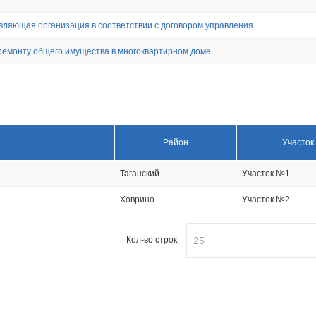
вляющая организация в соответствии с договором управления
ремонту общего имущества в многоквартирном доме
Район
Участок
Таганский
Участок №1
Ховрино
Участок №2
Кол-во строк: