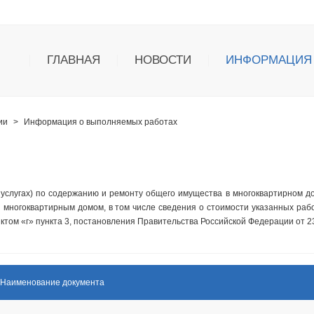
ГЛАВНАЯ
НОВОСТИ
ИНФОРМАЦИЯ
ии
>
Информация о выполняемых работах
слугах) по содержанию и ремонту общего имущества в многоквартирном д
 многоквартирным домом, в том числе сведения о стоимости указанных работ
ктом «г» пункта 3, постановления Правительства Российской Федерации от 2
Наименование документа