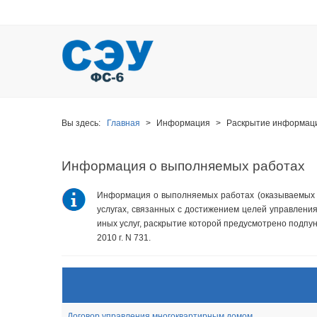
Вы здесь:
Главная
>
Информация
>
Раскрытие информац
Информация о выполняемых работах
Информация о выполняемых работах (оказываемых у
услугах, связанных с достижением целей управления
иных услуг, раскрытие которой предусмотрено подпун
2010 г. N 731.
Договор управления многоквартирным домом