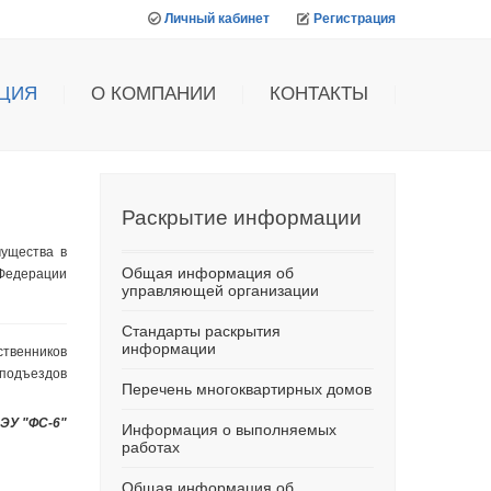
Личный кабинет
Регистрация
ЦИЯ
О КОМПАНИИ
КОНТАКТЫ
Раскрытие
информации
ущества в
Общая информация об
 Федерации
управляющей организации
Стандарты раскрытия
информации
твенников
подъездов
Перечень многоквартирных домов
ЭУ "ФС-6"
Информация о выполняемых
работах
Общая информация об