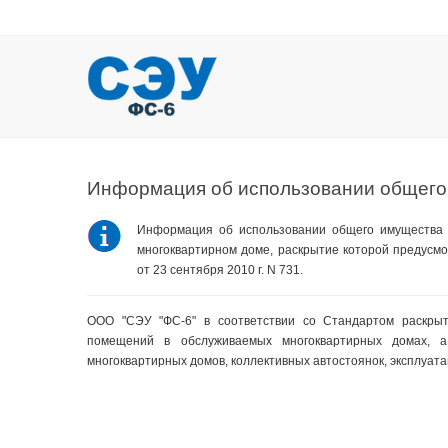
Информация об использовании общего
Информация об использовании общего имущества 
многоквартирном доме, раскрытие которой предусмо
от 23 сентября 2010 г. N 731.
ООО "СЭУ "ФС-6" в соответствии со Стандартом раскры
помещений в обслуживаемых многоквартирных домах, 
многоквартирных домов, коллективных автостоянок, эксплуат