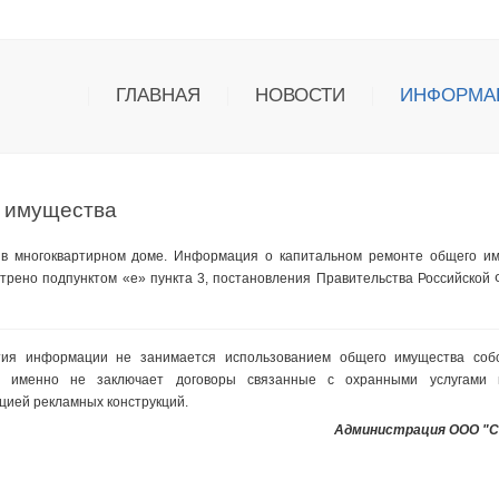
ГЛАВНАЯ
НОВОСТИ
ИНФОРМА
 имущества
в многоквартирном доме. Информация о капитальном ремонте общего им
трено подпунктом «е» пункта 3, постановления Правительства Российской
тия информации не занимается использованием общего имущества собс
а именно не заключает договоры связанные с охранными услугами 
ацией рекламных конструкций.
Администрация ООО "С