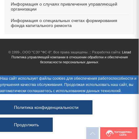
Информация о случаях привлечения управляющей
организации
Информация о специальных счетах формирования
фонда капитального ремонта
© 1999-
, ООО "СЭУ "ФС-6". Все права защищены. :: Разработка сайта:
Listad
Политика управляющей компании в отношении обработки и обеспечения
безопасности персональных данных
.
Наш сайт использует файлы cookies для обеспечения работоспособности и
улучшения качества обслуживания. Продолжая использовать наш сайт, вы
автоматически соглашаетесь с использованием данных технологий.
Политика конфиденциальности
Продолжить